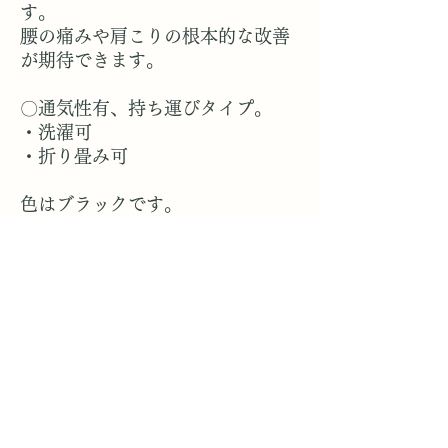
す。
腰の痛みや肩こりの根本的な改善
が期待できます。
〇通気性有、持ち運びタイプ。
・洗濯可
・折り畳み可
色はブラックです。
※画像はイメージです。
トータル美還元サロン
mind
エステ