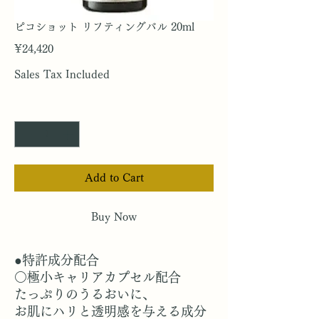
ピコショット リフティングバル 20ml
Price
¥24,420
Sales Tax Included
Quantity
*
Add to Cart
Buy Now
●特許成分配合
○極小キャリアカプセル配合
たっぷりのうるおいに、
お肌にハリと透明感を与える成分