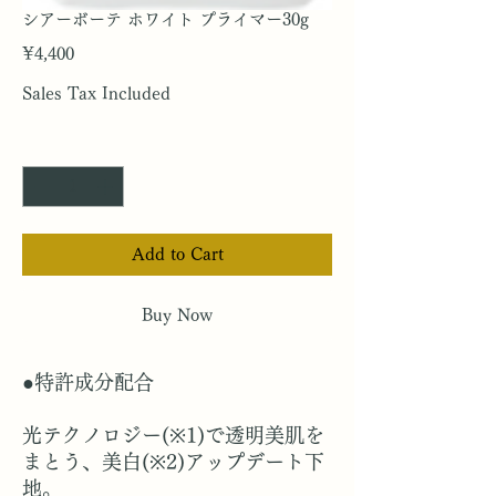
シアーボーテ ホワイト プライマー30g
Price
¥4,400
Sales Tax Included
Quantity
*
Add to Cart
Buy Now
●特許成分配合
光テクノロジー(※1)で透明美肌を
まとう、美白(※2)アップデート下
地。