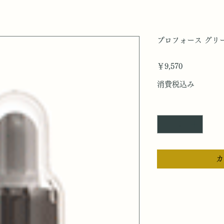
プロフォース グリーン
価
￥9,570
格
消費税込み
数量
*
カ