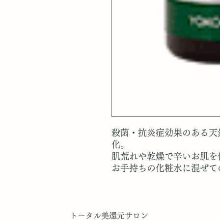
殺菌・抗炎症効果のある天
化。
肌荒れや乾燥で辛いお肌を
お手持ちの化粧水に混ぜて
トータル美還元サロン