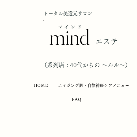
トータル美還元サロン
mind
マインド
エステ
（​系列店 : 40代からの ～ルル～）
HOME
エイジング肌・自律神経ケアメニュー
FAQ